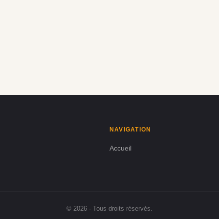
NAVIGATION
Accueil
© 2026 · Tous droits réservés.