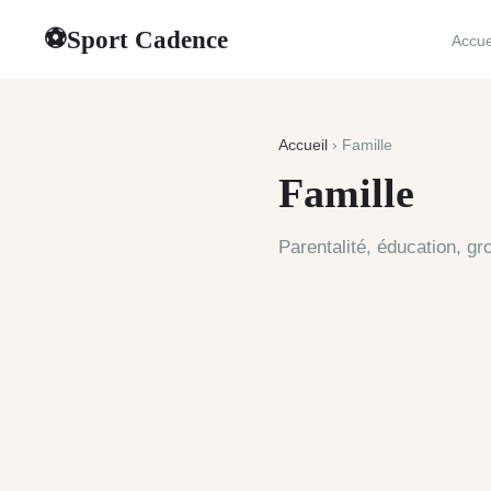
Sport Cadence
⚽
Accue
Accueil
› Famille
Famille
Parentalité, éducation, g